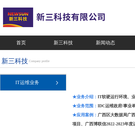
首页
新三科技
新闻动态
新三科技
Company profile
IT运维业务
★业务介绍：
IT软硬运行环境、
★业务范围：
IDC运维政府/事
★应用案例：
广西区大数据局广
项目、
广西博联信
2022-202