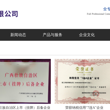
全
Full Professional Com
新闻动态
产品与服务
企业文化
壮族自治区上市（挂牌）后备企业
荣获纳税信用“7连A”企业