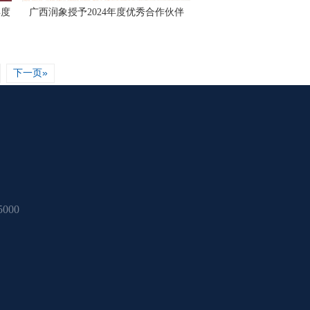
年度
广西润象授予2024年度优秀合作伙伴
下一页»
000