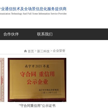
专业通信技术及全场景信息化服务提供商
munication Technology And Full Scene Information Service Provider
合作伙伴
联系我们
>
> 企业荣誉
首页
新三科技
“守合同重信用”公示证书