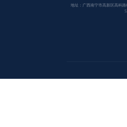
地址：广西南宁市高新区高科路8
5