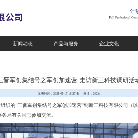
全
Full Professional Com
新闻动态
产品与服务
企业文化
三晋军创集结号之军创加速营-走访新三科技调研活
发表时间：2025-05-17 16:27:41
阅读：
282次
组织的“三晋军创集结号之军创加速营”到新三科技有限公司（以
事务局有关同志参加交流。