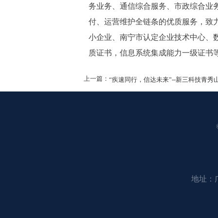
务业务、通信综合服务、市政综合业
付、运营维护全链条的优质服务，致
小企业、南宁市认定企业技术中心、
质证书，信息系统集成能力一级证书
上一篇：
“疾速同行，信达未来”--新三科技青
地址：