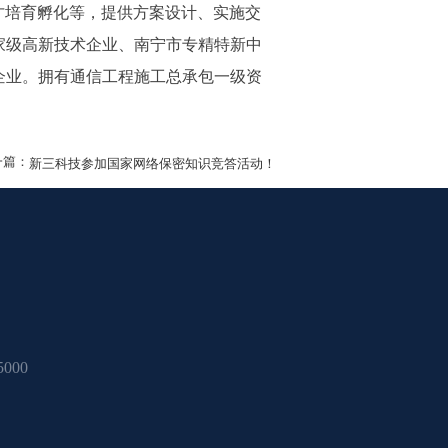
才培育孵化等，提供方案设计、实施交
家级高新技术企业、南宁市专精特新中
企业。拥有通信工程施工总承包一级资
一篇：
新三科技参加国家网络保密知识竞答活动！
000